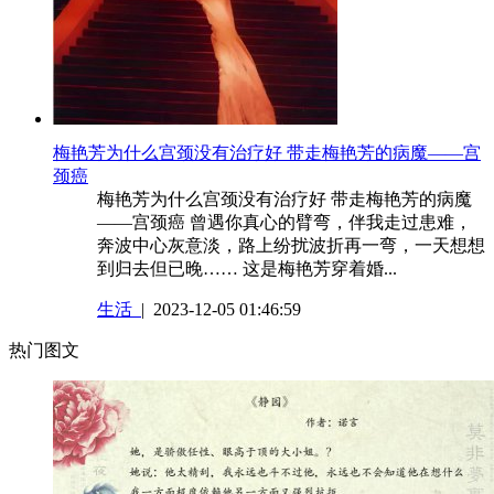
​梅艳芳为什么宫颈没有治疗好 带走梅艳芳的病魔——宫
颈癌
梅艳芳为什么宫颈没有治疗好 带走梅艳芳的病魔
——宫颈癌 曾遇你真心的臂弯，伴我走过患难，
奔波中心灰意淡，路上纷扰波折再一弯，一天想想
到归去但已晚…… 这是梅艳芳穿着婚...
生活
| 2023-12-05 01:46:59
热门图文