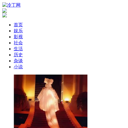
首页
娱乐
影视
社会
生活
历史
杂谈
小说