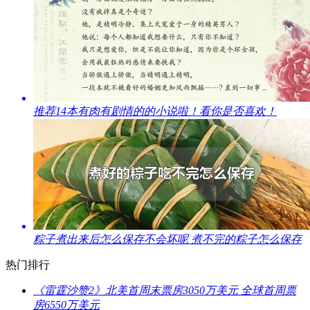
​推荐14本有肉有剧情的的小说啦！看你是否喜欢！
​粽子煮出来后怎么保存不会坏呢 煮不完的粽子怎么保存
热门排行
​《雷霆沙赞2》北美首周末票房3050万美元 全球首周票
房6550万美元